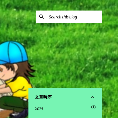
文章時序
1
2025