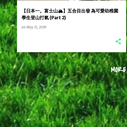
【日本一。富士山🏔️】五合目出發 為可愛幼稚園
學生登山打氣 (Part 2)
on
May 11, 2019
MORE