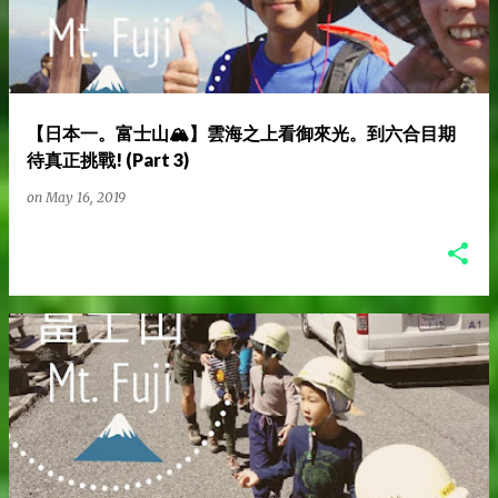
【日本一。富士山🏔️】雲海之上看御來光。到六合目期
待真正挑戰! (Part 3)
on
May 16, 2019