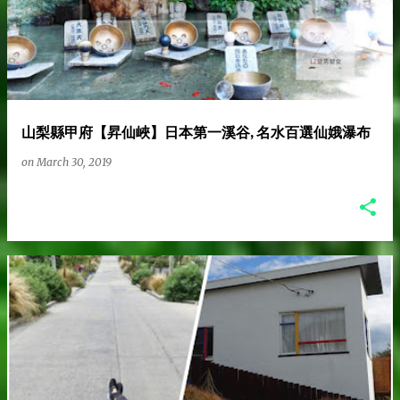
山梨縣甲府【昇仙峽】日本第一溪谷, 名水百選仙娥瀑布
on
March 30, 2019