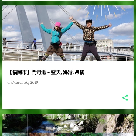
【福岡市】門司港 ~ 藍天, 海港, 吊橋
on
March 30, 2019