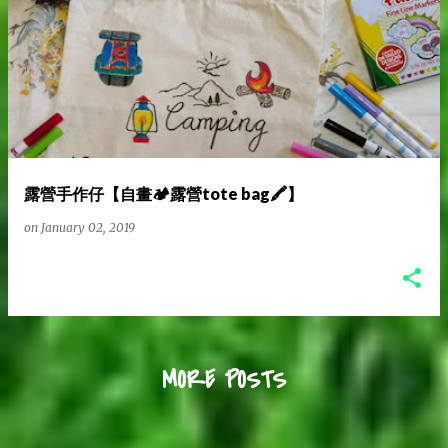
露營手作仔【自畫🏕️露營tote bag🖍️】
on
January 02, 2019
MORE POSTS