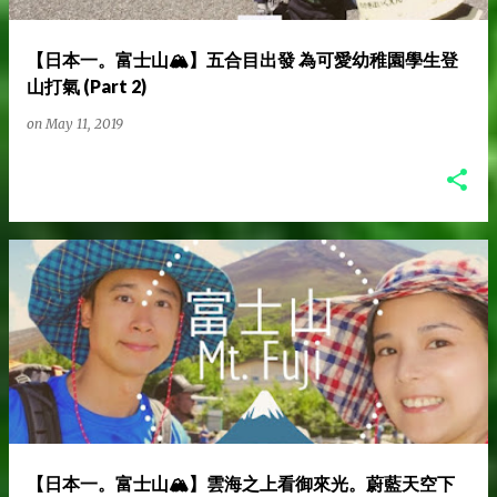
【日本一。富士山🏔️】五合目出發 為可愛幼稚園學生登
山打氣 (Part 2)
on
May 11, 2019
【日本一。富士山🏔️】雲海之上看御來光。蔚藍天空下