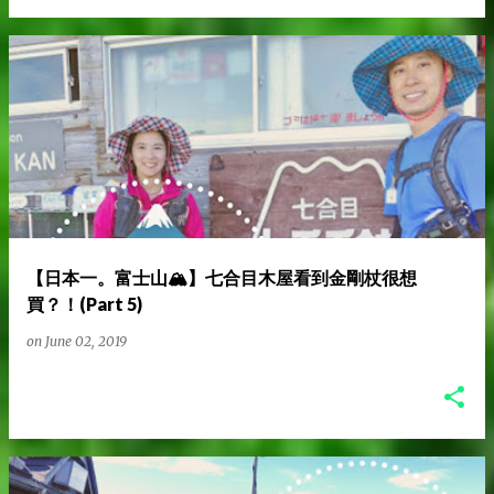
【日本一。富士山🏔️】七合目木屋看到金剛杖很想
買？！(Part 5)
on
June 02, 2019