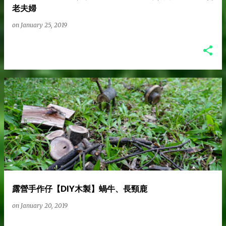
老夫婦
on
January 25, 2019
露營手作仔【DIY木製】蝸牛、長頸鹿
on
January 20, 2019