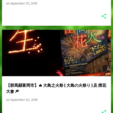
on
September 07, 2019
【群馬縣富岡市】🔥 大島之火祭 ( 大島の火祭り ) 及 煙花
大會 🎆
on
September 02, 2019