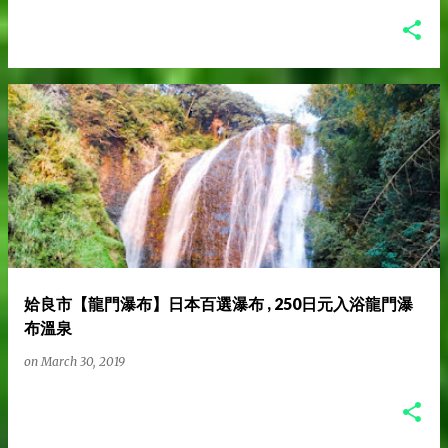
姶良市【龍門瀑布】日本百選瀑布 , 250日元入浴龍門瀑
布溫泉
on
March 30, 2019