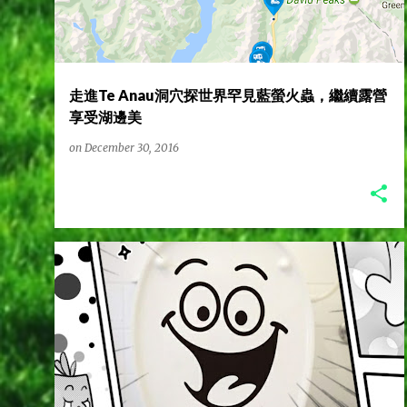
s
t
走進Te Anau洞穴探世界罕見藍螢火蟲，繼續露營
s
享受湖邊美
on
December 30, 2016
日本小見聞
日本沖繩
溫水清淨便座