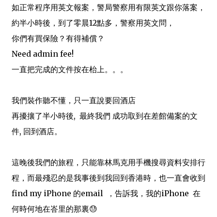
如正常程序用英文報案，警局警察用有限英文跟你落案，
約半小時後，到了零晨12點多，警察用英文問，
你們有買保險？有得補償？
Need admin fee!
一直把完成的文件按在枱上。。。
我們裝作聽不懂，只一直說要回酒店
再擾攘了半小時後, 最終我們 成功取到在差館備案的文
件, 回到酒店。
這晚後我們的旅程，只能靠林馬克用手機搜尋資料安排行
程，而最殘忍的是我事後到我回到香港時，也一直會收到
find my iPhone 的email ，告訴我，我的iPhone 在
何時何地在峇里的那裏😓