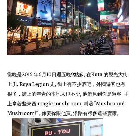
當晚是2016 年6月10日週五晚9點多, 在Kuta 的觀光大街
上 Jl. Raya Legian 走, 街上有不少酒吧，外國遊客也有
很多，街上的年青的本地人也不少, 他們見到你是遊客, 手
上拿著些東西 magic mushroom, 叫著"Mushroom!
Mushroom!" , 像要你跟他買, 沿路有很多這些賣家。