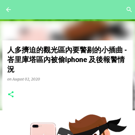
Skip to main content
人多擠迫的觀光區內要警剔的小插曲 -
峇里庫塔區內被偷iphone 及後報警情
況
on
August 02, 2020