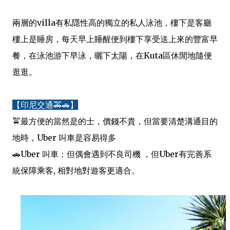
兩層的villa有私隱性高的獨立的私人泳池，樓下是客廳
樓上是睡房，每天早上睡醒便到樓下享受送上來的豐富早
餐，在泳池游下早泳，曬下太陽，在Kuta區休閒地隨便
逛逛。
【印尼交通🚕🚗】
🚖最方便的當然是的士，價錢不貴，但當要清楚溝通目的
地時，Uber 叫車是容易得多
🚗Uber 叫車：但偶會遇到不良司機 ，但Uber有完善系
統保障乘客, 相對地對遊客更適合。