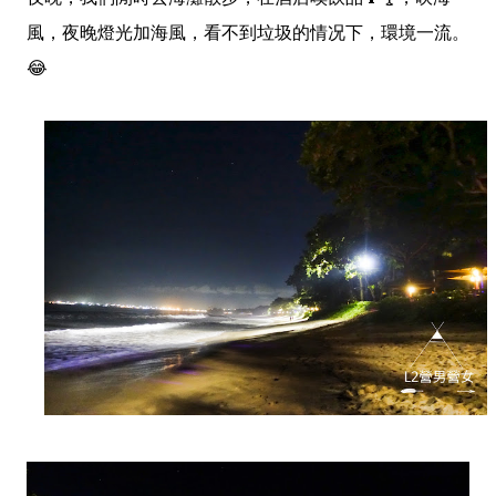
風，夜晚燈光加海風，看不到垃圾的情况下，環境一流。
😂