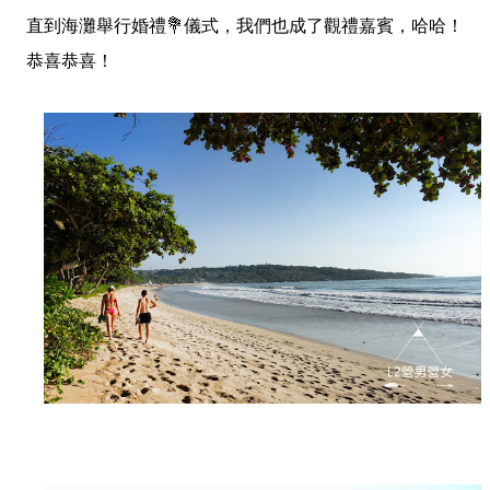
直到海灘舉行婚禮💐儀式，我們也成了觀禮嘉賓，哈哈！
恭喜恭喜！