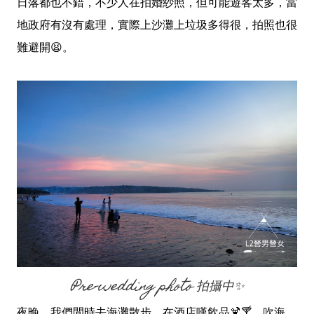
日落都也不錯，不少人在拍婚紗照，但可能遊客太多，當
地政府有沒有處理，實際上沙灘上垃圾多得很，拍照也很
難避開😫。
Pre-wedding photo 拍攝中✨
夜晚，我們閒時去海灘散步，在酒店嘆飲品🍹🍸，吹海