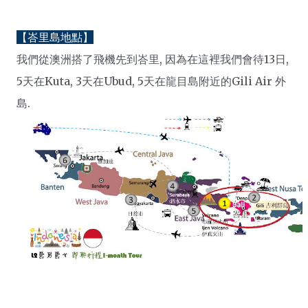
【峇里島地點】
我們從澳洲搭了飛機先到峇里, 因為在這裡我們會待13日,
5天在Kuta, 3天在Ubud, 5天在龍目島附近的Gili Air 外
島.