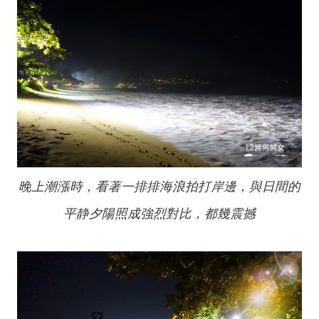
晚上潮漲時，看著一排排海浪拍打岸邊，與日間的
平静夕陽照成強烈對比，都幾震撼