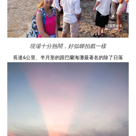
現場十分熱鬧，好似睇拍戲一樣
長達4公里、半月形的跟巴蘭海灘最著名的除了日落