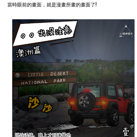
當時眼前的畫面，就是漫畫所畫的畫面了!