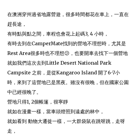
在澳洲穿州過省地露營遊，很多時間都花在車上，一直在
趕長途，
有時點與點之間，車程也會花上起碼3, 4 小時，
有時去到在CamperMate找到的營地不理想時，尤其是
Rest Area很多時也不理想😕，也要開車去找下一個營地
就如我們這次去到Little Desert National Park
Campsite 之前，是從Kangaroo Island 開了6-7小
時，來到了這營地已是黑夜。雖沒有很晚，但在國家公園
中已經很晚了。
營地只得1, 2個帳篷，很寧靜
就如在漫畫一樣，當車頭燈照到遠處的林中，
就如看到 動物大遷徙一樣，一大群袋鼠在跳呀跳，走呀
走，