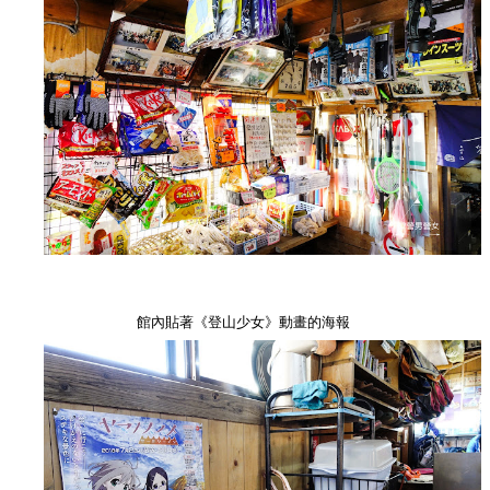
館內貼著《登山少女》動畫的海報