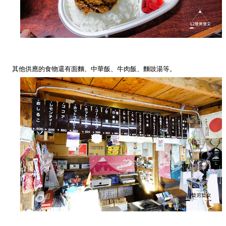
其他供應的食物還有面麵、中華飯、牛肉飯、麵豉湯等。