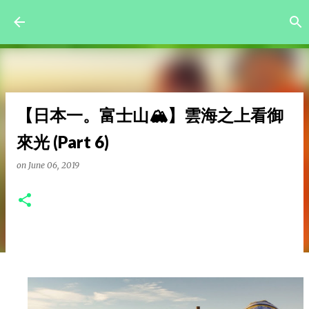
Skip to main content
【日本一。富士山🏔️】雲海之上看御
來光 (Part 6)
on
June 06, 2019