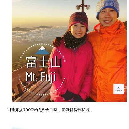
到達海拔3000米的八合目時，氧氣變得較稀薄，