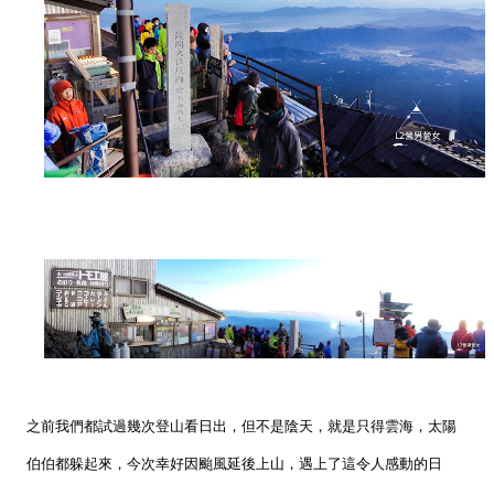
之前我們都試過幾次登山看日出，但不是陰天，就是只得雲海，太陽
伯伯都躲起來，今次幸好因颱風延後上山，遇上了這令人感動的日