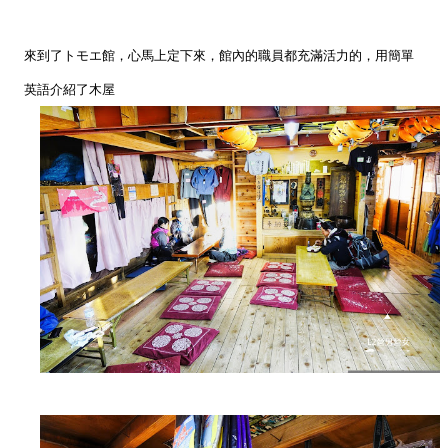
來到了
トモエ館，心馬上定下來，館內的職員都充滿活力的，用簡單
英語介紹了木屋