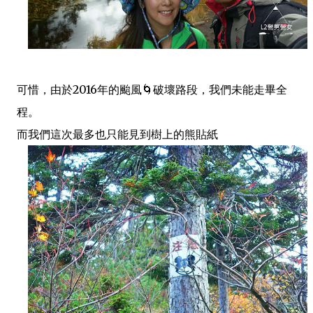
可惜，由於2016年的颱風🌀破壞路段，我們未能走畢全
程。
而我們這次最多也只能見到樹上的熊貼紙