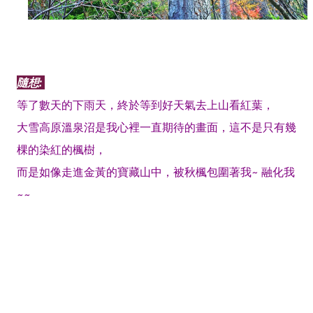
隨想:
✍️
等了數天的下雨天，終於等到好天氣去上山看紅葉，
大雪高原溫泉沼是我心裡一直期待的畫面，這不是只有幾
棵的染紅的楓樹，
而是如像走進金黃的寶藏山中，被秋楓包圍著我~ 融化我
~~