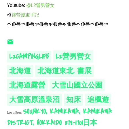
Youtube:
@L2營男營女
🎨
露營漫畫手記
🌱🔴🔵🌱🔴🔵🌱🔴🔵🌱🔴🔵🌱🔴🔵🌱🔴🔵🌱🔴🔵🌱
L2CAMPINGLIFE
L2營男營女
北海道
北海道東北. 書展
北海道露營
大雪山國立公園
大雪高原溫泉沼
知床
追楓遊
SOUNKYO, KAMIKAWA, KAMIKAWA
Location:
DISTRICT, HOKKAIDO 078-1701日本