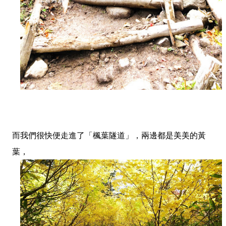
而我們很快便走進了「楓葉隧道」，兩邊都是美美的黃
葉，