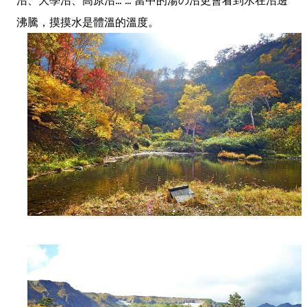
沸騰，摸摸水是體溫的溫度。