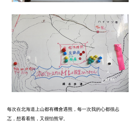
每次在北海道上山都有機會遇熊，每一次我的心都很忐
忑，想看看熊，又很怕熊🐻。