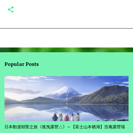
Popular Posts
日本動漫朝聖之旅《搖曳露營△》～【富士山本栖湖】浩庵露營場