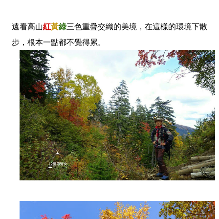
遠看高山
紅
黃
綠
三色重疊交織的美境，在這樣的環境下散
步，根本一點都不覺得累。