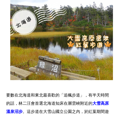
要數在北海道和東北最喜歡的「追楓步道」，有半天時間
的話，林二汪會首選北海道知床在層雲峽附近的
大雪高原
溫泉沼步
。這步道在大雪山國立公園之內，於紅葉期間遊