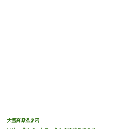
大雪高原溫泉沼