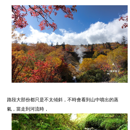
路段大部份都只是不太傾斜，不時會看到山中噴出的蒸
氣，當走到河流時，