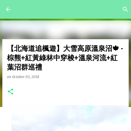
Skip to main content
【北海道追楓遊】大雪高原溫泉沼🍁 -
棕熊+紅黃綠林中穿梭+溫泉河流+紅
葉沼群巡禮
on
October 03, 2018