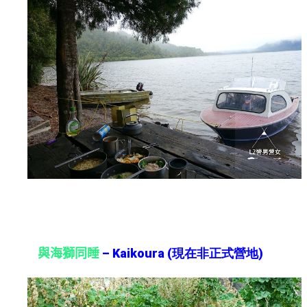
11.
與海獅同睡
– Kaikoura (現在非正式營地)