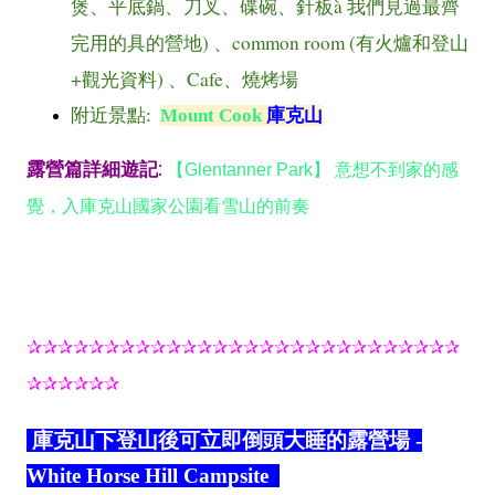
à
煲、平底鍋、刀叉、碟碗、針板
我們見過最齊
)
common room (
完用的具的營地
、
有火爐和登山
+
)
Cafe
觀光資料
、
、燒烤場
附近景點:
Mount Cook
庫克山
露營篇詳細遊記
:
【Glentanner Park】
意想不到家的感
覺，入庫克山國家公園看雪山的前奏
✰✰✰✰✰✰✰✰✰✰✰✰✰✰✰✰✰✰✰✰✰✰✰✰✰✰✰✰
✰✰✰✰✰
✰
庫克山下登山後可立即倒頭大睡的露營場 -
White Horse Hill Campsite