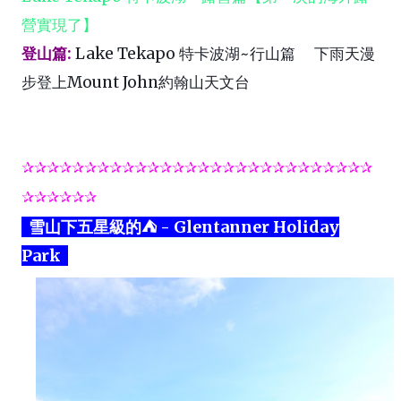
營實現了】
登山篇
:
Lake Tekapo 特卡波湖~行山篇 下雨天漫
步登上Mount John約翰山天文台
✰✰✰✰✰✰✰✰✰✰✰✰✰✰✰✰✰✰✰✰✰✰✰✰✰✰✰✰
✰✰✰✰✰
✰
雪山下五星級的⛺ - Glentanner Holiday
Park