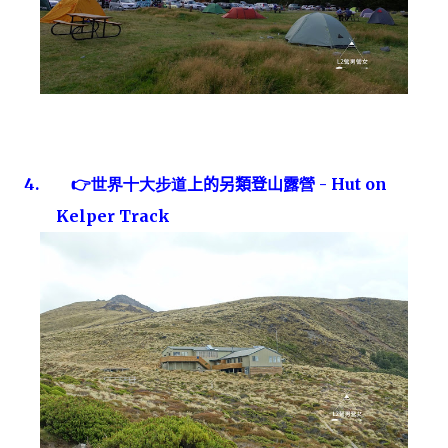
4.
👉
世界十大步道
上的另類登山露
營
-
Hut on
Kelper Track