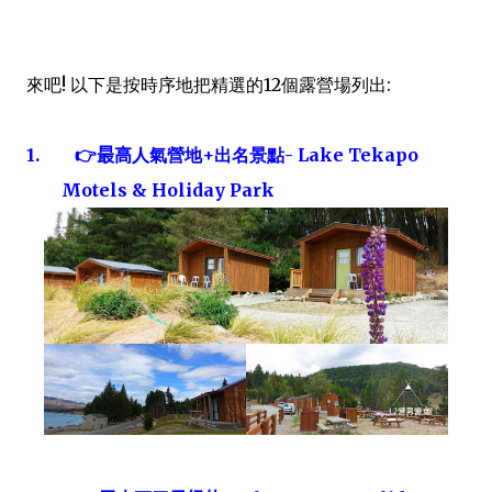
來吧! 以下是按時序地把精選的12個露營場列出:
1.
👉
最高
人氣營地
+
出名景點
-
Lake Tekapo
Motels & Holiday Park