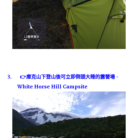
3.
👉
庫克山下登山後可立即倒頭大睡的露營場
-
White Horse Hill Campsite