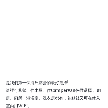
是我們第一個海外露營的最好選擇
!
這裡可紮營、住木屋、住
Campervan
任君選擇，
廚
房、廁所、淋浴室、洗衣房都有，花點錢又可在休息
室內用
WIFI
。