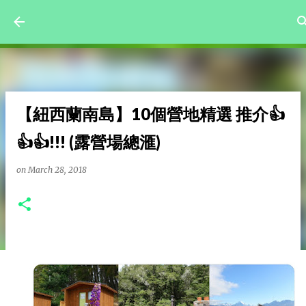
Skip to main content
【紐西蘭南島】10個營地精選 推介👍
👍👍!!! (露營場總滙)
on
March 28, 2018