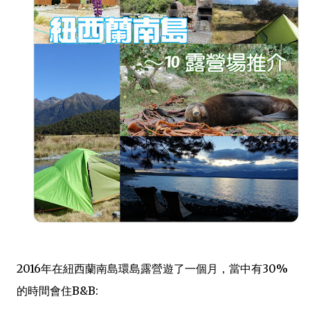
2016年在紐西蘭南島環島露營遊了一個月，當中有30%
的時間會住B&B: