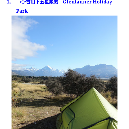
2.
👉
雪山下五星級的
-
Glentanner Holiday
Park