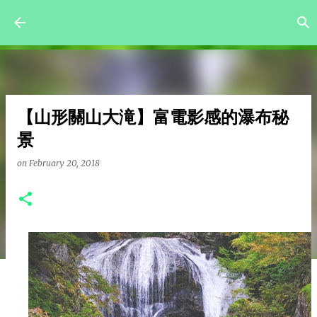
Skip to main content
【山形關山大滝】富電影感的瀑布秘
景
on
February 20, 2018