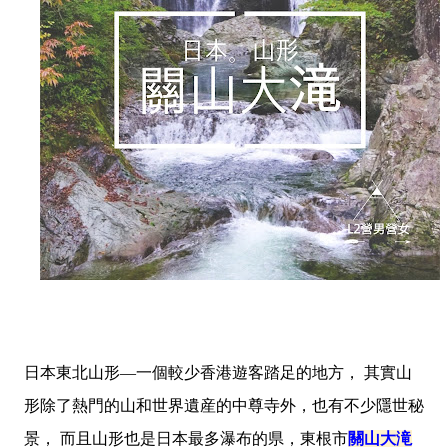
日本東北山形—一個較少香港遊客踏足的地方， 其實山
形除了熱門的山和世界遺産的中尊寺外，也有不少隱世秘
景， 而且山形也是日本最多瀑布的県，東根市
關山大滝