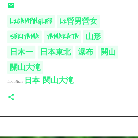
L2CAMPINGLIFE
L2營男營女
SEKIYAMA
YAMAKATA
山形
日木一
日本東北
瀑布
関山
關山大滝
日本 関山大滝
Location: