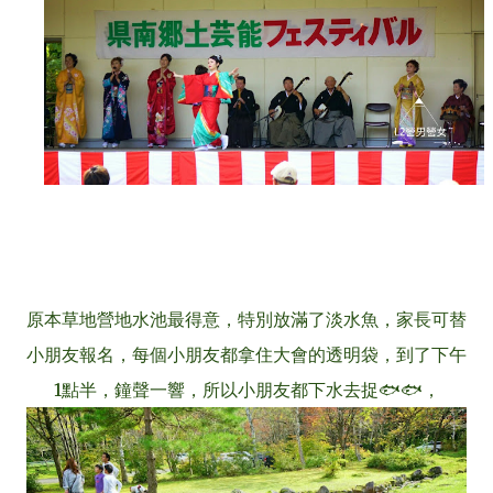
原本草地營地水池最得意，特別放滿了淡水魚，家長可替
小朋友報名，每個小朋友都拿住大會的透明袋，到了下午
1點半，鐘聲一響，所以小朋友都下水去捉🐟🐟，