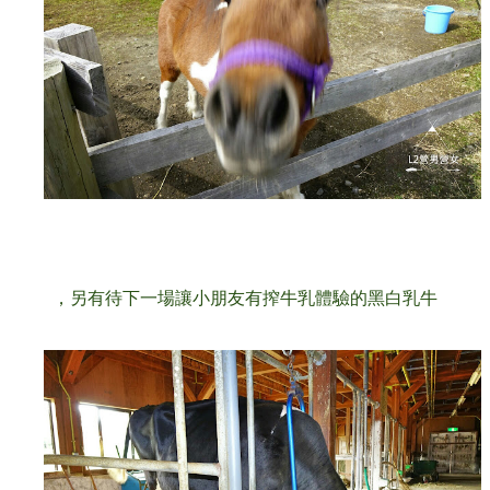
，另有待下一場讓小朋友有搾牛乳體驗的黑白乳牛