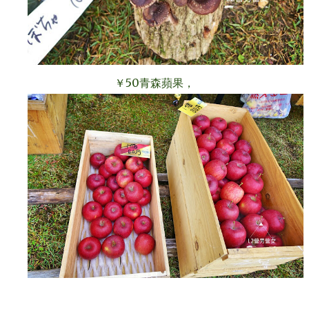
￥50青森蘋果，