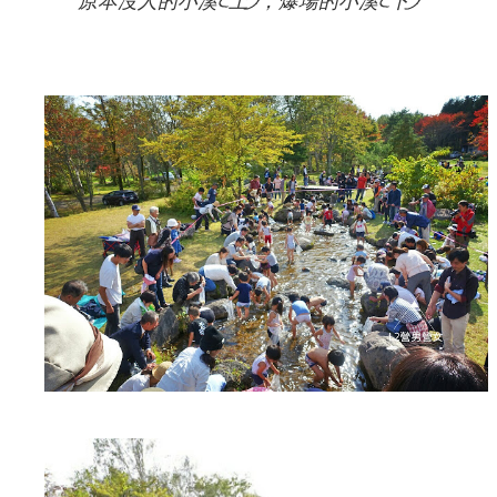
原本沒人的小溪(上)，爆場的小溪(下)