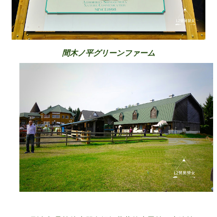
間木ノ平グリーンファーム