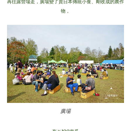
再往露營場走，廣場變了賣日本傳統小食、剛收成的農作
物，
廣場