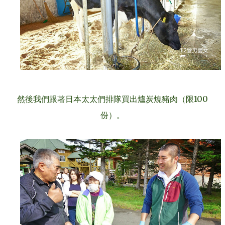
然後我們跟著日本太太們排隊買出爐炭燒豬肉（限100
份）。