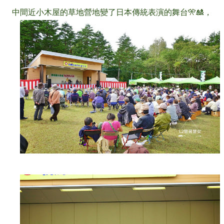
中間近小木屋的草地營地變了日本傳統表演的舞台🎌🎎，