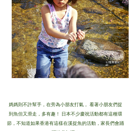
媽媽則不許幫手，在旁為小朋友打氣， 看著小朋友們捉
到魚但又滑走，多有趣！ 日本不少慶祝活動都有這種環
節，不知道如果香港有這樣在溪捉魚的活動，家長們會踊