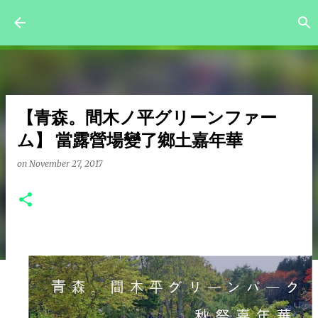
Skip to main content
【青森。間木ノ平グリーンファー
ム】 當露營場變了鄉土嘉年華
on
November 27, 2017