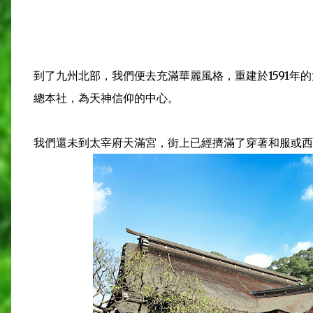
到了九州北部，我們便去充滿華麗風格，重建於1591年
總本社，為天神信仰的中心。
我們還未到太宰府天滿宮，街上已經擠滿了穿著和服或西