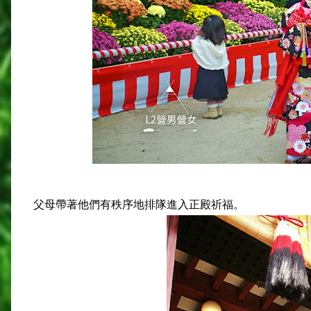
父母帶著他們有秩序地排隊進入正殿祈福。