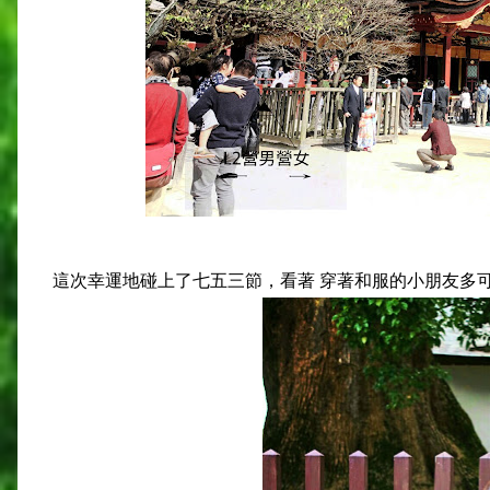
這次幸運地碰上了七五三節，看著 穿著和服的小朋友多可愛，