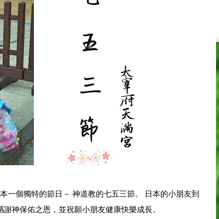
日本一個獨特的節日－ 神道教的七五三節。 日本的小朋友到
 感謝神保佑之恩，並祝願小朋友健康快樂成長。