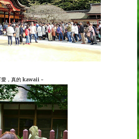
真的 kawaii ~