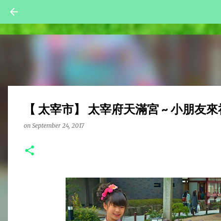
【 太宰市】 太宰府天滿宮 ~ 小朋友
on
September 24, 2017