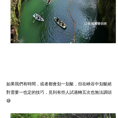
如果我們有時間，或者都會划一划艇，但在峽谷中划艇絕
對需要一也定的技巧，見到有些人試過轉五次也無法調頭
😅