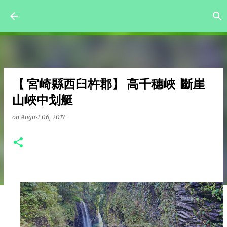
Skip to main content
【 宮崎縣西臼杵郡】 高千穗峽 斷崖
山峽中划艇
on
August 06, 2017