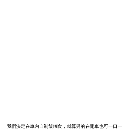
我們決定在車內自制飯糰食，就算男的在開車也可一口一