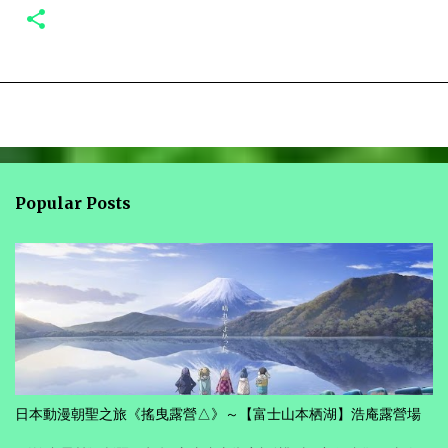
Popular Posts
日本動漫朝聖之旅《搖曳露營△》～【富士山本栖湖】浩庵露營場