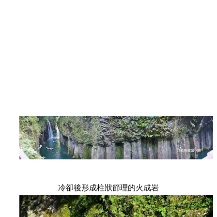
冷卻後形成柱狀節理的火成岩