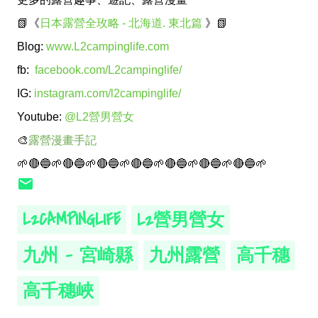
📗《
日本露營全玫略 - 北海道. 東北篇
》📗
Blog:
www.L2campinglife.com
fb:
facebook.com/L2campinglife/
IG:
instagram.com/l2campinglife/
Youtube:
@L2營男營女
🎨
露營漫畫手記
🌱🔴🔵🌱🔴🔵🌱🔴🔵🌱🔴🔵🌱🔴🔵🌱🔴🔵🌱🔴🔵🌱
L2CAMPINGLIFE
L2營男營女
九州 - 宮崎縣
九州露營
高千穗
高千穗峽