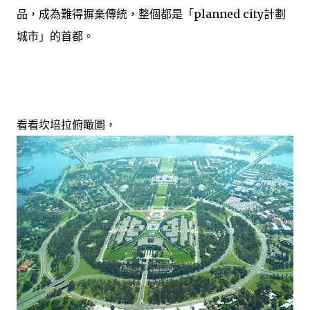
品，成為難得摒
棄
傳統，整個都是「
planned city
計劃
城市」的首都。
看看坎培拉俯瞰圖，