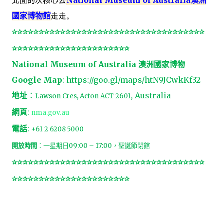
北面的次核心去
National Museum of Australia
澳洲
國家博物館
走走。
✰✰✰✰✰✰✰✰✰✰✰✰✰✰✰✰✰✰✰✰✰✰✰✰✰✰✰✰✰✰✰✰✰✰✰✰
✰✰✰✰✰✰✰✰✰✰✰✰✰✰✰✰✰✰✰✰✰✰
National Museum of Australia
澳洲國家博物
Google Map
:
https://goo.gl/maps/htN9JCwkKf32
地址
：
, Australia
Lawson Cres, Acton ACT 2601
網頁
:
nma.gov.au
電話
:
+61 2 6208 5000
開放時間
：一星期日
09:00 – 17:00
，聖誕節閉館
✰✰✰✰✰✰✰✰✰✰✰✰✰✰✰✰✰✰✰✰✰✰✰✰✰✰✰✰✰✰✰✰✰✰✰✰
✰✰✰✰✰✰✰✰✰✰✰✰✰✰✰✰✰✰✰✰✰✰