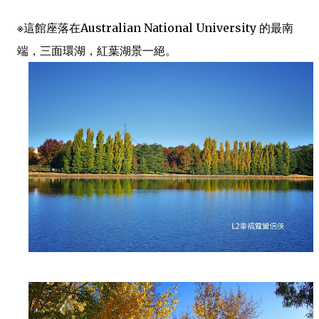
※這館座落在Australian National University 的最南
端，三面環湖，紅葉湖景一絕。