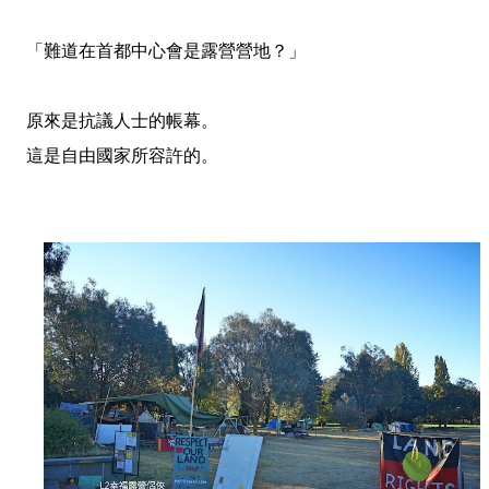
「難道在首都中心會是露營營地？」
原來是抗議人士的帳幕。
這是自由國家所容許的。