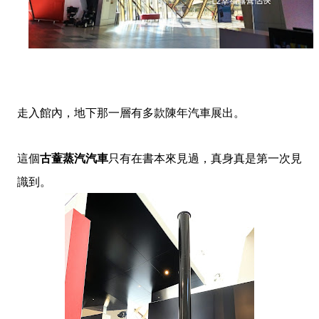
走入館內，地下那一層有多款陳年汽車展出。
這個
古蕫蒸
只有在書本來見過，真身真是第一次見
汽
汽車
識到。