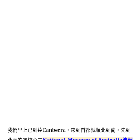
我們早上已到達
Canberra
，來到首都就順北到南，先到