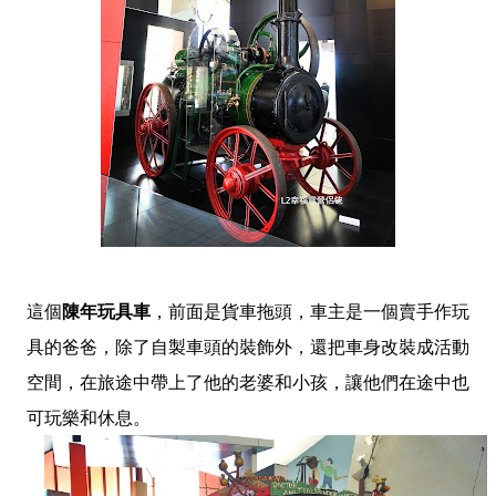
這個
陳年玩具車
，前面是貨車拖頭，車主是一個賣手作玩
具的爸爸，除了自製車頭的裝飾外，還把車身改裝成活動
空間，在旅途中帶上了他的老婆和小孩，讓他們在途中也
可玩樂和休息。