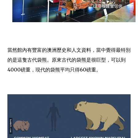
當然館內有豐富的澳洲歷史和人文資料，當中覺得最特別
的是這隻古代袋熊。原來古代的袋熊是很巨型，可以到
4000磅重，現代的袋熊平均只得60磅重。