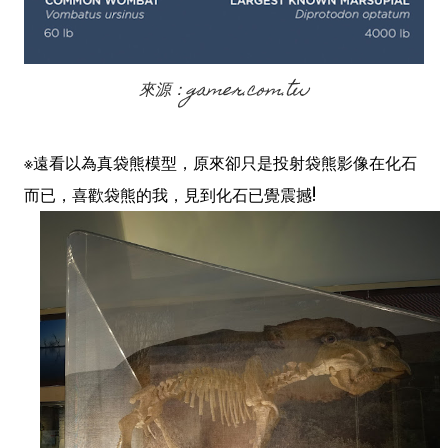
來源：gamer.com.tw
※遠看以為真袋熊模型，原來卻只是投射袋熊影像在化石
而已，喜歡袋熊的我，見到化石已覺震撼!