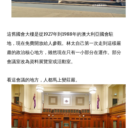
這舊國會大樓是從1927年到1988年的澳大利亞國會駐
地，現在免費開放給人參觀。林太自己第一次走到這樣嚴
肅的政治核心地方，雖然現在只有一小部分在運作。部分
會議室改為資料展覽室或活動室。
看這會議的地方，人都馬上變莊嚴。