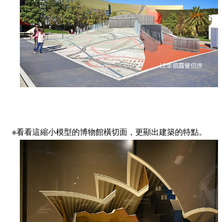
※看看這縮小模型的博物館橫切面，更顯出建築的特點。