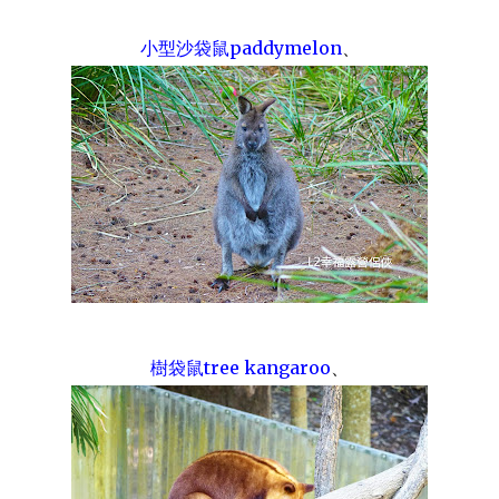
小型沙袋鼠paddymelon
、
樹袋鼠tree kangaroo
、