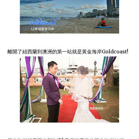
離開了紐西蘭到澳洲的第一站就是黃金海岸Goldcoast!