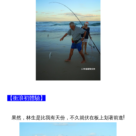
【衝浪初體驗】
果然，林生是比我有天份，不久就伏在板上划著前進!