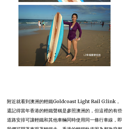
附近就看到澳洲的輕鐵Goldcoast Light Rail G:link，
還記得當年香港的輕鐵聲稱是參照澳洲的，但這裡的有些
道路安排可讓輕鐵和其他車輛同時使用同一條行車線，即