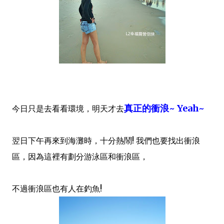
真正的衝浪~ Yeah~
今日只是去看看環境，明天才去
翌日下午再來到海灘時，十分熱鬧! 我們也要找出衝浪
區，因為這裡有劃分游泳區和衝浪區，
不過衝浪區也有人在釣魚!