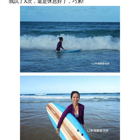
我試了X次，還是休息好了，巧累!