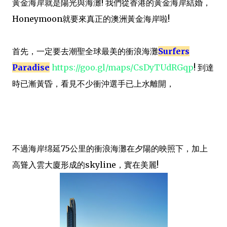
黃金海岸就是陽光與海灘! 我們從香港的黃金海岸結婚，
Honeymoon就要來真正的澳洲黃金海岸啦!
首先，一定要去潮聖全球最美的衝浪海灘
Surfers
Paradise
https://goo.gl/maps/CsDyTUdRGqp
! 到達
時已漸黃昏，看見不少衝沖選手已上水離開，
不過海岸绵延75公里的衝浪海灘在夕陽的映照下，加上
高聳入雲大廈形成的skyline，實在美麗!