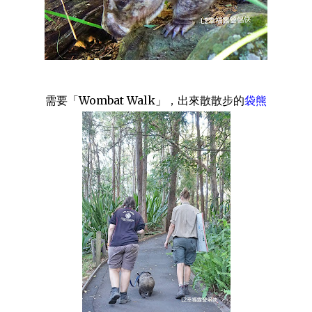
需要「Wombat Walk」，出來散散步的
袋熊