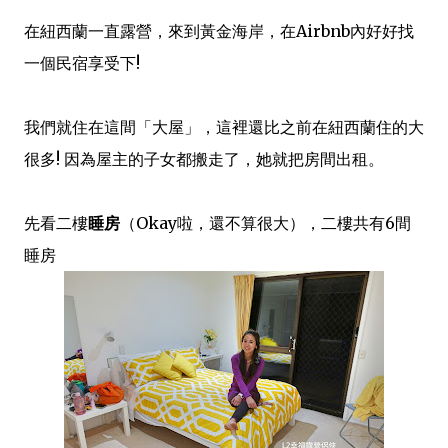
在紐西蘭一直露營，來到黃金海岸，在Airbnb內好好找
一個民宿享受下!
我們就住在這間「大屋」，這裡還比之前在紐西蘭住的大
很多! 因為屋主的子女都搬走了，她就把房間出租。
先看二樓
睡房
（Okay啦，還不算很大），二樓共有6間
睡房