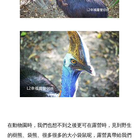
在動物園時，我們也想不到之後更可在露營時，見到野生
的樹熊、袋熊、很多很多的大小袋鼠呢，露營真帶給我們