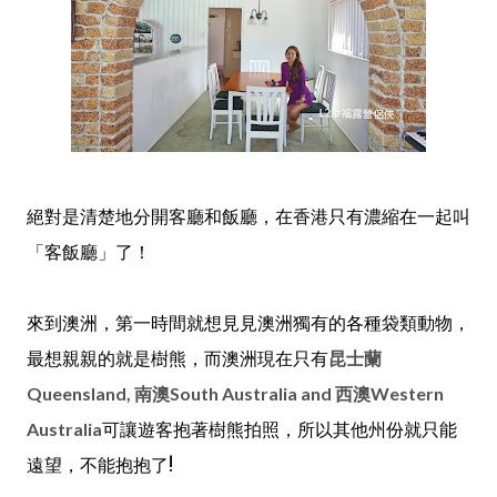
絕對是清楚地分開客廳和飯廳，在香港只有濃縮在一起叫
「客飯廳」了！
來到澳洲，第一時間就想見見澳洲獨有的各種袋類動物，
最想親親的就是樹熊，而澳洲現在只有
昆士蘭
Queensland, 南澳South Australia and 西澳Western
Australia
可讓遊客抱著樹熊拍照，所以其他州份就只能
遠望，不能抱抱了!