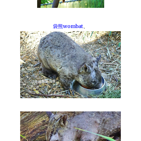
袋熊wombat
、