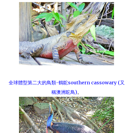
全球體型第二大的鳥類-鶴鴕southern cassowary (又
稱澳洲鴕鳥)
。