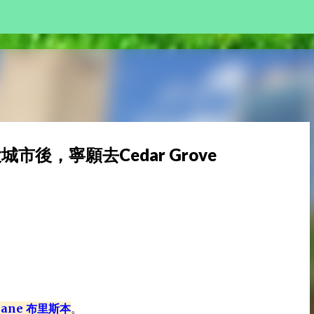
Skip to main content
城市後，寧願去Cedar Grove
sbane 布里斯本
。