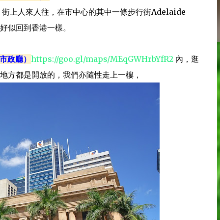
上人來人往，在市中心的其中一條步行街Adelaide
eet，簡直好似回到香港一樣。
斯本市政廳）
https://goo.gl/maps/MEqGWHrbYfR2
內，逛
地方都是開放的，我們亦隨性走上一樓，