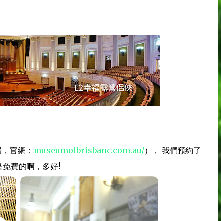
場，官網：
museumofbrisbane.com.au/
）， 我們預約了
這是免費的啊，多好!