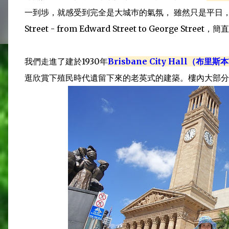
一到埗，就感受到完全是大城巿的氣氛， 雖然只是平日，街
Street - from Edward Street to George Str
我們走進了建於1930年
Brisbane
City Hall（布里
逛欣賞下殖民時代遺留下來的老英式的建築。樓內大部分