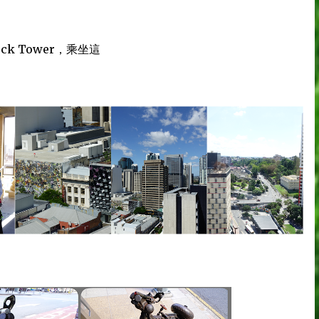
k Tower，乘坐這