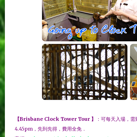
【Brisbane Clock Tower Tour 】
：可每天入場，需
4.45pm，先到先得，費用全免．