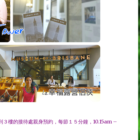
到３樓的接待處親身預約，每節１５分鐘，
10.15am –