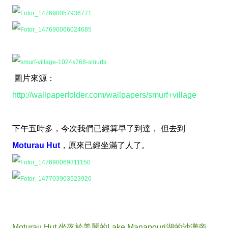
圖片來源：
http://wallpaperfolder.com/wallpapers/smurf+village
下午五時多，今次我們已經算早了到達， 但去到
Moturau Hut
，原來已經坐滿了人了。
Moturau Hut 坐落於美麗的Lake Manapouri湖的沙灘旁