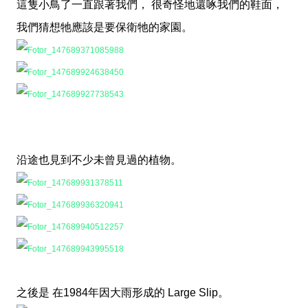
這隻小鳥了一直跟著我們， 很奇怪地還啄我們的鞋面，
我們猜想牠應該是要保衛牠的家園。
沿途也見到不少未曾見過的植物。
之後是 在1984年因大雨形成的 Large Slip。