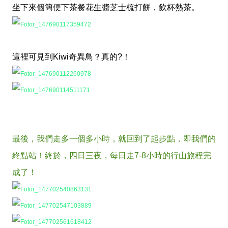
坐下來個簡便下茶餐花生醬芝士梳打餅，飲杯熱茶。
這裡可見到Kiwi奇異鳥？真的?！
最後，我們走多一個多小時，就回到了起步點，即我們的
終點站！終於，四日三夜，每日走7-8小時的行山旅程完
成了！