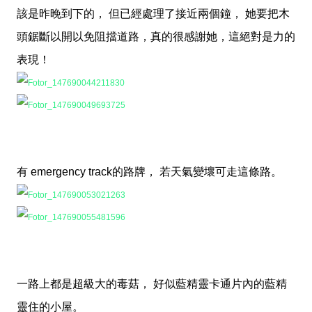
該是昨晚到下的， 但已經處理了接近兩個鐘， 她要把木
頭鋸斷以開以免阻擋道路，真的很感謝她，這絕對是力的
表現！
有 emergency track的路牌， 若天氣變壞可走這條路。
一路上都是超級大的毒菇， 好似藍精靈卡通片內的藍精
靈住的小屋。