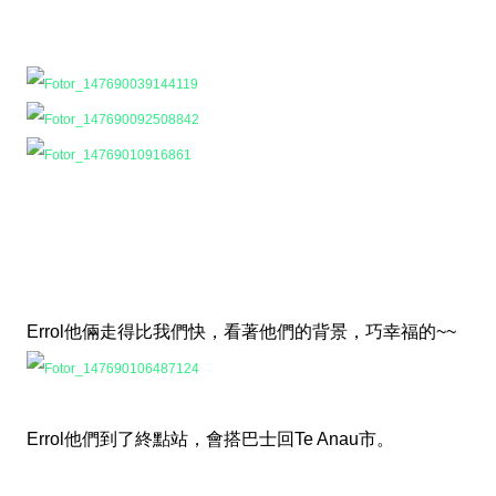
Errol他倆走得比我們快，看著他們的背景，巧幸福的~~
Errol他們到了終點站，會搭巴士回Te Anau市。