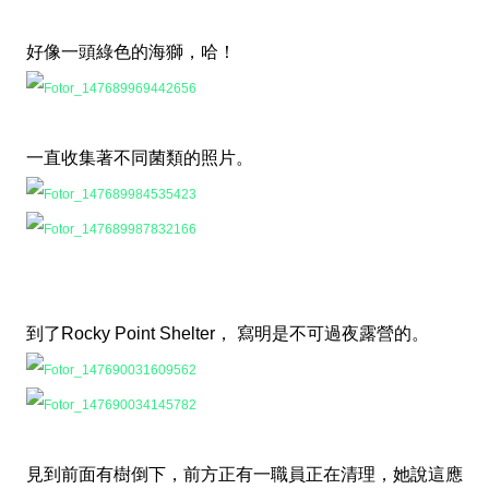
好像一頭綠色的海獅，哈！
一直收集著不同菌類的照片。
到了Rocky Point Shelter， 寫明是不可過夜露營的。
見到前面有樹倒下，前方正有一職員正在清理，她說這應