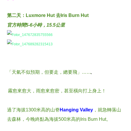
第二天：Luxmore Hut 去Iris Burn Hut
官方時間5-6小時，15.5公里
「天氣不似預期，但要走，總要飛」……
霧愈來愈大，雨愈來愈密，甚至橫向打上身上！
過了海拔1300米高的山脊
Hanging Valley
，就急轉落山
去森林，今晚終點為海拔500米高的Iris Burn Hut。