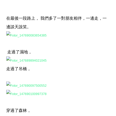
在最後一段路上， 我們多了一對朋友相伴，一邊走，一
邊談天說笑。
走過了濕地，
走過了吊橋，
穿過了森林，