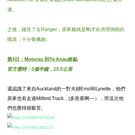
邊。
之後，碰見了女Ranger，原來她就是剛才在清理倒樹的
職員，十分敬佩她。
第4日：Moturau 到Te Anau終點
官方需時：5個半鐘，15.5公里
還認識了來自Auckland的一對夫婦Errol和Lynette，他們
原來也有走過Milford Track，(多羨慕啊~~），而這次他
們也覺得很艱苦。