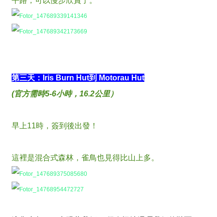
平路，可以慢步欣賞了。
第三天：Iris Burn Hut到 Motorau Hut
(官方需時5-6小時，16.2公里）
早上11時，簽到後出發！
這裡是混合式森林，雀鳥也見得比山上多。