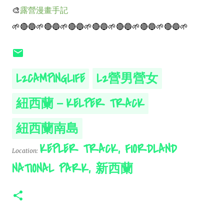
🎨
露營漫畫手記
🌱🔴🔵🌱🔴🔵🌱🔴🔵🌱🔴🔵🌱🔴🔵🌱🔴🔵🌱🔴🔵🌱
L2CAMPINGLIFE
L2營男營女
紐西蘭－KELPER TRACK
紐西蘭南島
KEPLER TRACK, FIORDLAND
Location:
NATIONAL PARK, 新西蘭