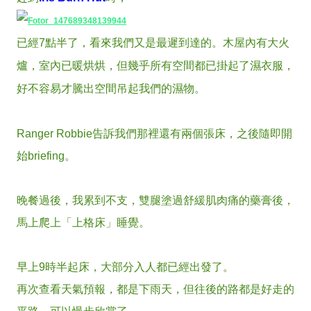
已經7點半了，看來我們又是最遲到達的。木屋內有大火
爐，室內已暖烘烘，但幾乎所有空間都已掛起了濕衣服，
好不容易才騰出空間吊起我們的濕物。
Ranger Robbie告訴我們那裡還有兩個張床，之後隨即開
始briefing。
晚餐過後，我累到不支，雙腿塗過舒緩肌肉痛的藥膏後，
馬上爬上「上格床」睡覺。
早上9時半起床，大部分入人都已經出發了。
再次查看天氣預報，都是下雨天，但往後的路都是好走的