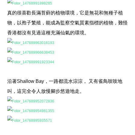
真的很喜歡長滿苔蘚的植物環境，它是無花和無種子植
物，以孢子繁殖，能成為監察空氣質素指標的植物，難怪
香港都沒有見過這種充滿仙氣的環境。
沿著Shallow Bay，一路都流水淙淙， 又有雀鳥吱吱地
叫，這完全令人放慢腳步悠遊地走。