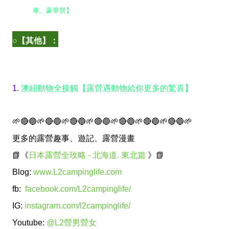
車、豪華營】
○【其他】：
1.
澳紐動物全接觸【露營遇動物給你更多的驚喜】
🌱🔴🔵🌱🔴🔵🌱🔴🔵🌱🔴🔵🌱🔴🔵🌱🔴🔵🌱🔴🔵🌱
更多的露營趣事、遊記、露營漫畫
📗《
日本露營全玫略 - 北海道. 東北篇
》📗
Blog:
www.L2campinglife.com
fb:
facebook.com/L2campinglife/
IG:
instagram.com/l2campinglife/
Youtube:
@L2營男營女