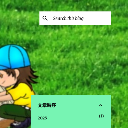
文章時序
1
2025