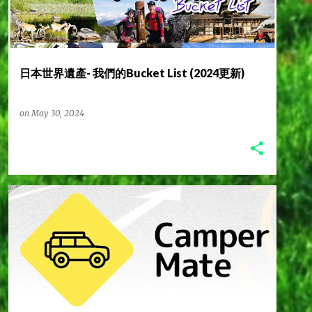
日本世界遺產- 我們的Bucket List (2024更新)
on
May 30, 2024
L2CAMPINGLIFE
L2營男營女
實用文
澳洲旅遊
+
2